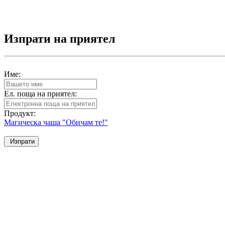
Изпрати на приятел
Име:
Ел. поща на приятел:
Продукт:
Магическа чаша "Обичам те!"
Изпрати