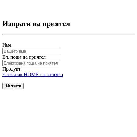
Изпрати на приятел
Име:
Ел. поща на приятел:
Продукт:
Часовник HOME със снимка
Изпрати