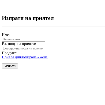
Изпрати на приятел
Име:
Ел. поща на приятел:
Продукт:
Приз за дипломиране - жена
Изпрати