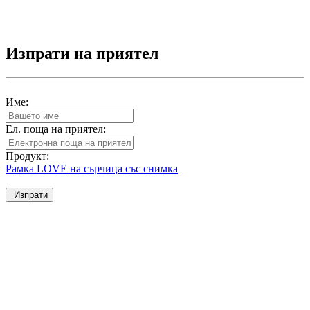
Изпрати на приятел
Име:
Ел. поща на приятел:
Продукт:
Рамка LOVE на сърчица със снимка
Изпрати