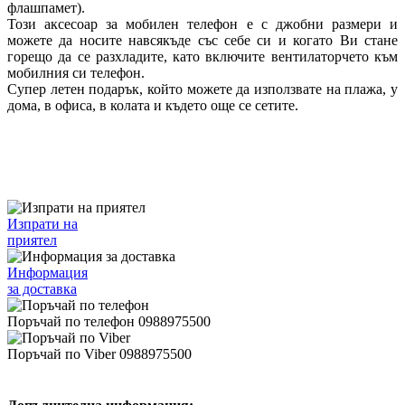
флашпамет).
Този аксесоар за мобилен телефон е с джобни размери и
можете да носите навсякъде със себе си и когато Ви стане
горещо да се разхладите, като включите вентилаторчето към
мобилния си телефон.
Супер летен подарък, който можете да използвате на плажа, у
дома, в офиса, в колата и където още се сетите.
Изпрати на
приятел
Информация
за доставка
Поръчай по телефон 0988975500
Поръчай по Viber 0988975500