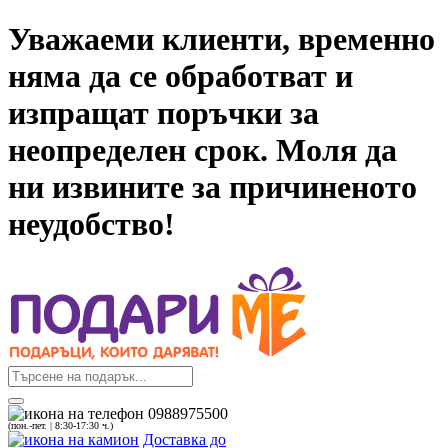
Уважаеми клиенти, временно
няма да се обработват и
изпращат поръчки за
неопределен срок. Моля да
ни извините за причиненото
неудобство!
0988975500
(пон.-пет. | 8:30-17:30 ч.)
Доставка до