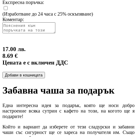
Експресна поръчка:
(Изработване до 24 часа с 25% оскъпяване)
Коментар:
17.00 лв.
8.69 €
Цената е с включен ДДС
Добави в кошницата
Забавна чаша за подарък
Една интересна идея за подарък, която ще носи добро
настроение всяка сутрин с кафето на този, на когото ще я
подарите!
Който и вариант да изберете от тези сладурски и забавни
чаши със сигурност ще се хареса на получателя им. Също