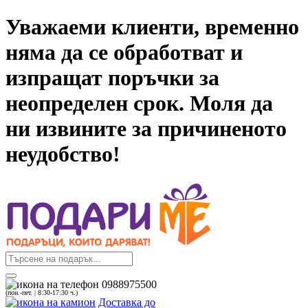
Уважаеми клиенти, временно
няма да се обработват и
изпращат поръчки за
неопределен срок. Моля да
ни извините за причиненото
неудобство!
0988975500
(пон.-пет. | 8:30-17:30 ч.)
Доставка до