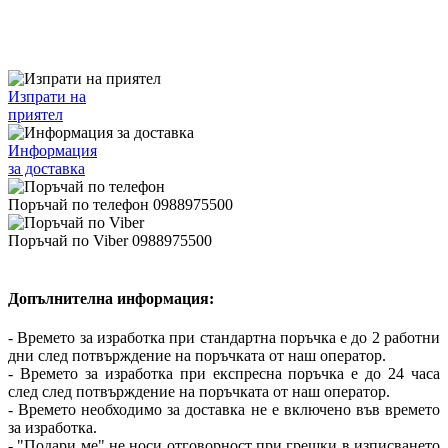
Изпрати на
приятел
Информация
за доставка
Поръчай по телефон 0988975500
Поръчай по Viber 0988975500
Допълнителна информация:
- Времето за изработка при стандартна поръчка е до 2 работни
дни след потвърждение на поръчката от наш оператор.
- Времето за изработка при експресна поръчка е до 24 часа
след след потвърждение на поръчката от наш оператор.
- Времето необходимо за доставка не е включено във времето
за изработка.
- "Подари ме" не носи отговорност при грешки в изписването