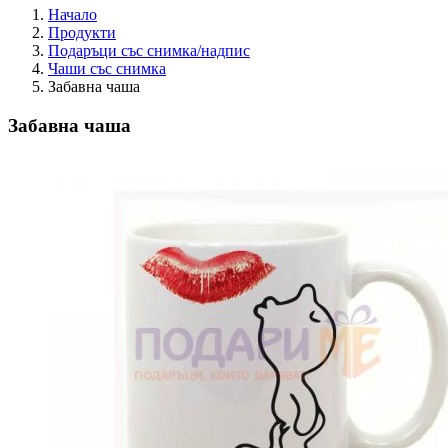
Начало
Продукти
Подаръци със снимка/надпис
Чаши със снимка
Забавна чаша
Забавна чаша