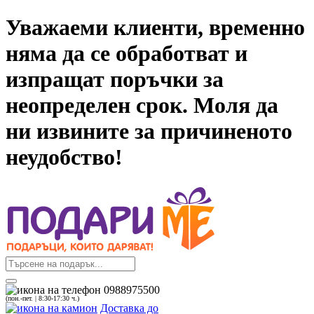
Уважаеми клиенти, временно
няма да се обработват и
изпращат поръчки за
неопределен срок. Моля да
ни извините за причиненото
неудобство!
0988975500
(пон.-пет. | 8:30-17:30 ч.)
Доставка до