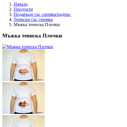
Начало
Продукти
Подаръци със снимка/надпис
Тениски със снимка
Мъжка тениска Плочки
Мъжка тениска Плочки