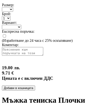
Размер:
Брой:
Вариант:
Експресна поръчка:
(Изработване до 24 часа с 25% оскъпяване)
Коментар:
19.00 лв.
9.71 €
Цената е с включен ДДС
Добави в кошницата
Мъжка тениска Плочки