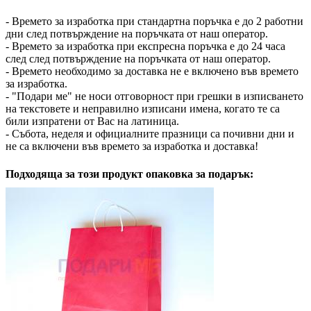
- Времето за изработка при стандартна поръчка е до 2 работни
дни след потвърждение на поръчката от наш оператор.
- Времето за изработка при експресна поръчка е до 24 часа
след след потвърждение на поръчката от наш оператор.
- Времето необходимо за доставка не е включено във времето
за изработка.
- "Подари ме" не носи отговорност при грешки в изписването
на текстовете и неправилно изписани имена, когато те са
били изпратени от Вас на латиница.
- Събота, неделя и официалните празници са почивни дни и
не са включени във времето за изработка и доставка!
Подходяща за този продукт опаковка за подарък: