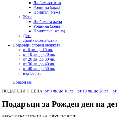
Любимият мъж
Роднина (мъж)
Приятел (мъж)
Жена
Любимата жена
Роднина (жена)
Приятелка (жена)
Дете
Двойка/Семейство
Подаръци според бюджета
от 0 лв. до 10 лв.
от 10 лв. до 20 лв.
от 20 лв. до 30 лв.
от 30 лв. до 40 лв.
от 40 лв. до 50 лв.
над 50 лв.
Подари ме
ПОДАРЪЦИ С ЦЕНА:
от 0 лв. до 10 лв.
|
от 10 лв. до 20 лв.
|
от
Подаръци за Рожден ден на де
ВИЖТЕ ПОДАРЪЦИ ЗА ДРУГ ПОВОД: