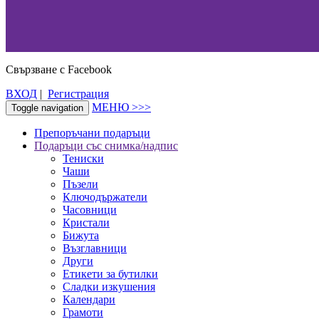
Свързване с Facebook
ВХОД
|
Регистрация
МЕНЮ >>>
Toggle navigation
Препоръчани подаръци
Подаръци със снимка/надпис
Тениски
Чаши
Пъзели
Ключодържатели
Часовници
Кристали
Бижута
Възглавници
Други
Етикети за бутилки
Сладки изкушения
Календари
Грамоти