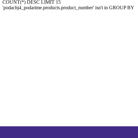
COUNT(*) DESC LIMIT 15
'podachj4_podarime.products.product_number' isn't in GROUP BY