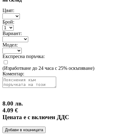
Цвят:
Брой:
Вариант:
Модел:
Експресна поръчка:
(Изработване до 24 часа с 25% оскъпяване)
Коментар:
8.00 лв.
4.09 €
Цената е с включен ДДС
Добави в кошницата