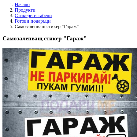
Начало
Продукти
Стикери и табели
Готови подаръци
Самозалепващ стикер "Гараж"
Самозалепващ стикер "Гараж"