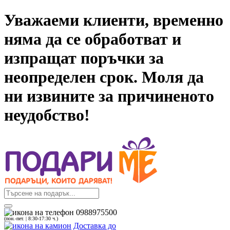
Уважаеми клиенти, временно
няма да се обработват и
изпращат поръчки за
неопределен срок. Моля да
ни извините за причиненото
неудобство!
0988975500
(пон.-пет. | 8:30-17:30 ч.)
Доставка до