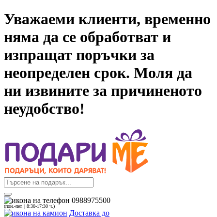
Уважаеми клиенти, временно
няма да се обработват и
изпращат поръчки за
неопределен срок. Моля да
ни извините за причиненото
неудобство!
0988975500
(пон.-пет. | 8:30-17:30 ч.)
Доставка до