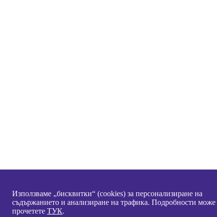
Използваме „бисквитки“ (cookies) за персонализиране на
съдържанието и анализиране на трафика. Подробности може
прочетете
ТУК
.