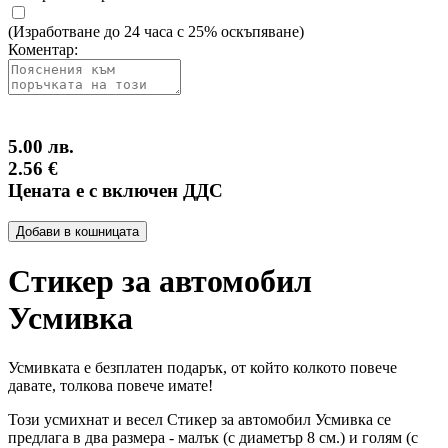
(Изработване до 24 часа с 25% оскъпяване)
Коментар:
5.00 лв.
2.56 €
Цената е с включен ДДС
Добави в кошницата
Стикер за автомобил
Усмивка
Усмивката е безплатен подарък, от който колкото повече
давате, толкова повече имате!
Този усмихнат и весел Стикер за автомобил Усмивка се
предлага в два размера - малък (с диаметър 8 см.) и голям (с