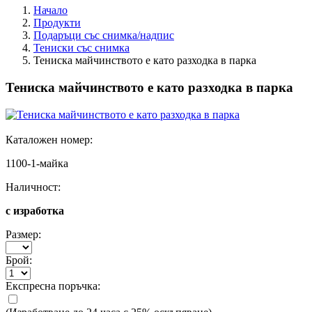
Начало
Продукти
Подаръци със снимка/надпис
Тениски със снимка
Тениска майчинството е като разходка в парка
Тениска майчинството е като разходка в парка
Каталожен номер:
1100-1-майка
Наличност:
с изработка
Размер:
Брой:
Експресна поръчка: