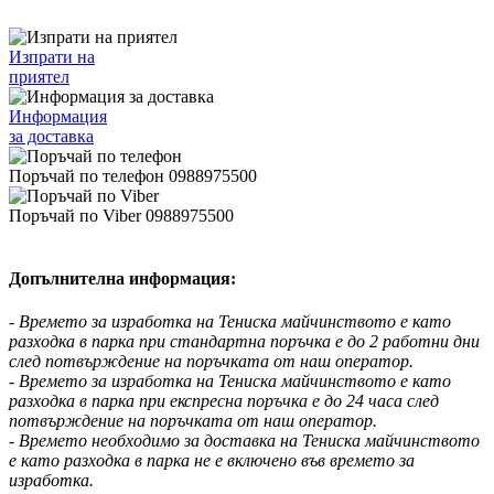
Изпрати на
приятел
Информация
за доставка
Поръчай по телефон 0988975500
Поръчай по Viber 0988975500
Допълнителна информация:
- Времето за изработка на Тениска майчинството е като
разходка в парка при стандартна поръчка е до 2 работни дни
след потвърждение на поръчката от наш оператор.
- Времето за изработка на Тениска майчинството е като
разходка в парка при експресна поръчка е до 24 часа след
потвърждение на поръчката от наш оператор
.
- Времето необходимо за доставка на Тениска майчинството
е като разходка в парка не е включено във времето за
изработка.