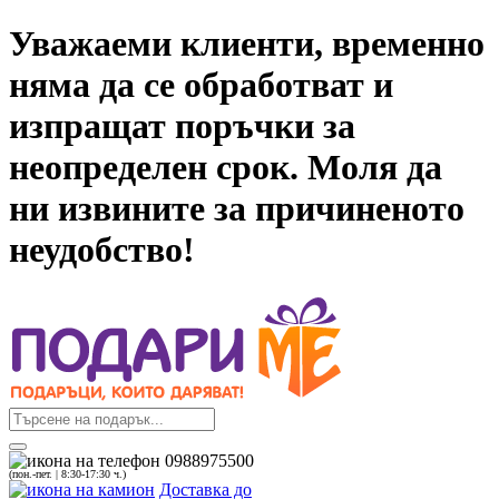
Уважаеми клиенти, временно
няма да се обработват и
изпращат поръчки за
неопределен срок. Моля да
ни извините за причиненото
неудобство!
0988975500
(пон.-пет. | 8:30-17:30 ч.)
Доставка до