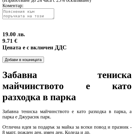
(Изработване до 24 часа с 25% оскъпяване)
Коментар:
19.00 лв.
9.71 €
Цената е с включен ДДС
Добави в кошницата
Забавна тениска
майчинството е като
разходка в парка
Забавна тениска майчинството е като разходка в парка, а
парка е Джурасик парк.
Отлична идея за подарък за майка за всеки повод и празник -
8 март, рожден ден, имен ден, Коледа и др.