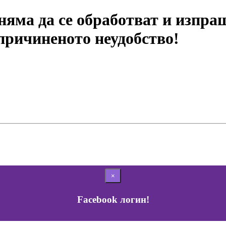
яма да се обработват и изпра
 причиненото неудобство!
×
Facebook логин!