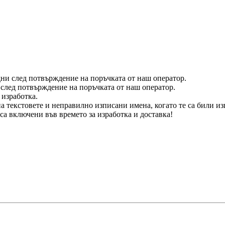
 дни след потвърждение на поръчката от наш оператор.
д след потвърждение на поръчката от наш оператор.
 изработка.
а текстовете и неправилно изписани имена, когато те са били из
са включени във времето за изработка и доставка!