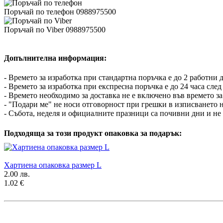
Поръчай по телефон 0988975500
Поръчай по Viber 0988975500
Допълнителна информация:
- Времето за изработка при стандартна поръчка е до 2 работни
- Времето за изработка при експресна поръчка е до 24 часа сле
- Времето необходимо за доставка не е включено във времето за
- "Подари ме" не носи отговорност при грешки в изписването н
- Събота, неделя и официалните празници са почивни дни и не 
Подходяща за този продукт опаковка за подарък:
Хартиена опаковка размер L
2.00 лв.
1.02 €