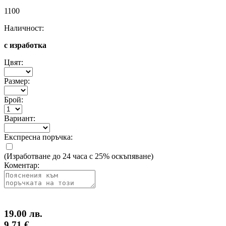
1100
Наличност:
с изработка
Цвят:
Размер:
Брой:
Вариант:
Експресна поръчка:
(Изработване до 24 часа с 25% оскъпяване)
Коментар:
19.00 лв.
9.71 €