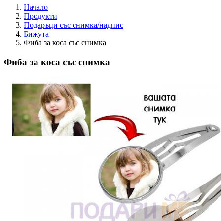
Начало
Продукти
Подаръци със снимка/надпис
Бижута
Фиба за коса със снимка
Фиба за коса със снимка