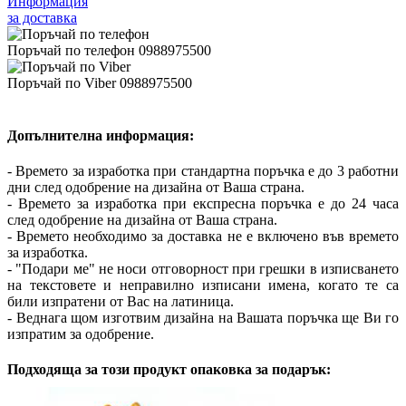
Информация
за доставка
Поръчай по телефон 0988975500
Поръчай по Viber 0988975500
Допълнителна информация:
- Времето за изработка при стандартна поръчка е до 3 работни
дни след одобрение на дизайна от Ваша страна.
- Времето за изработка при експресна поръчка е до 24 часа
след одобрение на дизайна от Ваша страна.
- Времето необходимо за доставка не е включено във времето
за изработка.
- "Подари ме" не носи отговорност при грешки в изписването
на текстовете и неправилно изписани имена, когато те са
били изпратени от Вас на латиница.
- Веднага щом изготвим дизайна на Вашата поръчка ще Ви го
изпратим за одобрение.
Подходяща за този продукт опаковка за подарък: