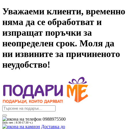
Уважаеми клиенти, временно
няма да се обработват и
изпращат поръчки за
неопределен срок. Моля да
ни извините за причиненото
неудобство!
0988975500
(пон.-пет. | 8:30-17:30 ч.)
Доставка до