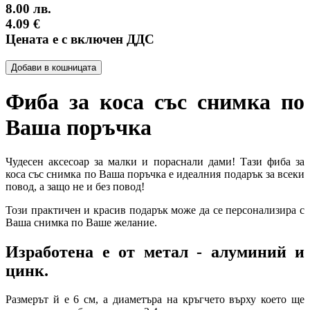
8.00 лв.
4.09 €
Цената е с включен ДДС
Добави в кошницата
Фиба за коса със снимка по
Ваша поръчка
Чудесен аксесоар за малки и пораснали дами! Тази фиба за
коса със снимка по Ваша поръчка е идеалния подарък за всеки
повод, а защо не и без повод!
Този практичен и красив подарък може да се персонализира с
Ваша снимка по Ваше желание.
Изработена е от метал - алуминий и
цинк.
Размерът й е 6 см, а диаметъра на кръгчето върху което ще