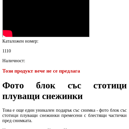
Каталожен номер:
1110
Наличност:
Този продукт вече не се предлага
Фото блок със стотици
плуващи снежинки
Това е още един уникален подарък със снимка - фото блок със
стотици плуващи снежинки премесени с блестящи частички
пред снимката.