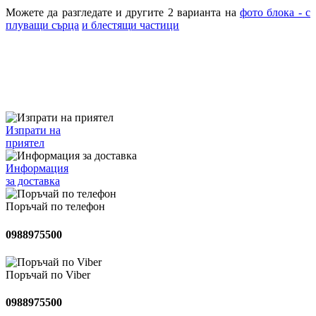
Можете да разгледате и другите 2 варианта на
фото блока - с
плуващи сърца
и блестящи частици
Изпрати на
приятел
Информация
за доставка
Поръчай по телефон
0988975500
Поръчай по Viber
0988975500