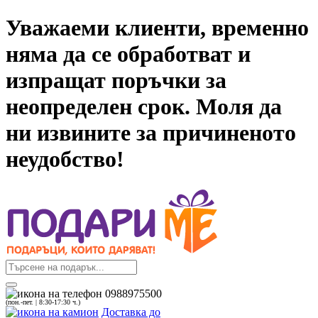
Уважаеми клиенти, временно
няма да се обработват и
изпращат поръчки за
неопределен срок. Моля да
ни извините за причиненото
неудобство!
0988975500
(пон.-пет. | 8:30-17:30 ч.)
Доставка до