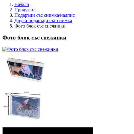
Начало
Продукти
Подаръци със снимка/надпис
Други подаръци със снимка
Фото блок със снежинки
Фото блок със снежинки