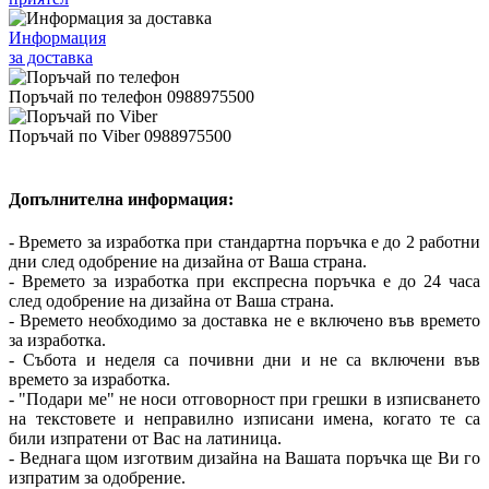
Информация
за доставка
Поръчай по телефон 0988975500
Поръчай по Viber 0988975500
Допълнителна информация:
- Времето за изработка при стандартна поръчка е до 2 работни
дни след одобрение на дизайна от Ваша страна.
- Времето за изработка при експресна поръчка е до 24 часа
след одобрение на дизайна от Ваша страна.
- Времето необходимо за доставка не е включено във времето
за изработка.
- Събота и неделя са почивни дни и не са включени във
времето за изработка.
- "Подари ме" не носи отговорност при грешки в изписването
на текстовете и неправилно изписани имена, когато те са
били изпратени от Вас на латиница.
- Веднага щом изготвим дизайна на Вашата поръчка ще Ви го
изпратим за одобрение.