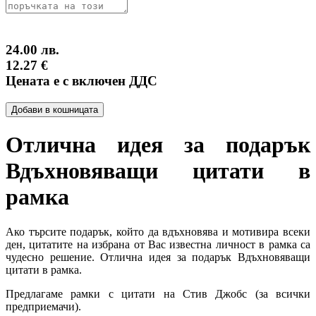
24.00 лв.
12.27 €
Цената е с включен ДДС
Добави в кошницата
Отлична идея за подарък
Вдъхновяващи цитати в
рамка
Ако търсите подарък, който да вдъхновява и мотивира всеки
ден, цитатите на избрана от Вас известна личност в рамка са
чудесно решение. Отлична идея за подарък Вдъхновяващи
цитати в рамка.
Предлагаме рамки с цитати на Стив Джобс (за всички
предприемачи).