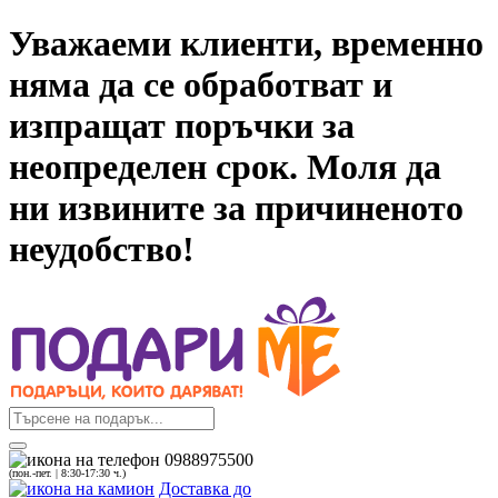
Уважаеми клиенти, временно
няма да се обработват и
изпращат поръчки за
неопределен срок. Моля да
ни извините за причиненото
неудобство!
0988975500
(пон.-пет. | 8:30-17:30 ч.)
Доставка до