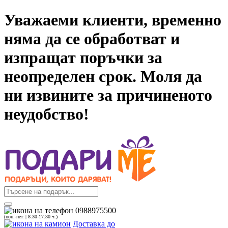
Уважаеми клиенти, временно
няма да се обработват и
изпращат поръчки за
неопределен срок. Моля да
ни извините за причиненото
неудобство!
0988975500
(пон.-пет. | 8:30-17:30 ч.)
Доставка до