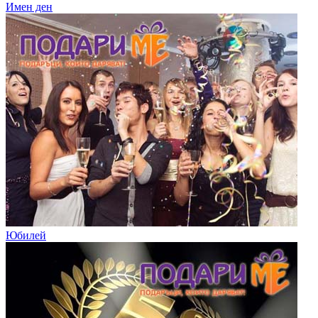
Имен ден
Юбилей