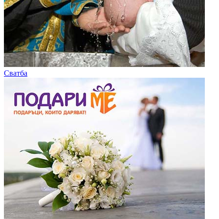
Сватба