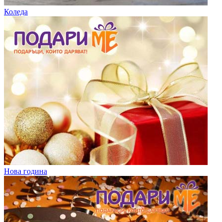
Коледа
Нова година