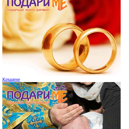
Кръщене