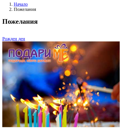
Начало
Пожелания
Пожелания
Рожден ден