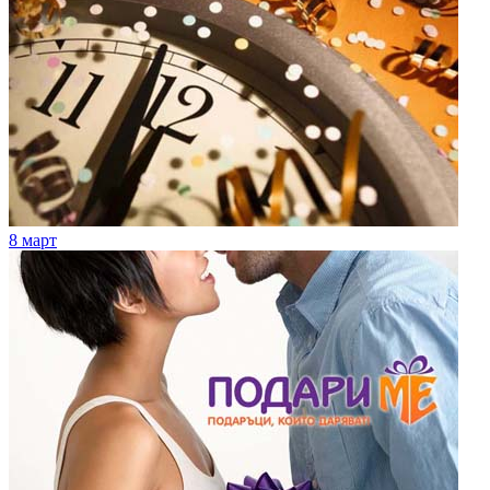
8 март