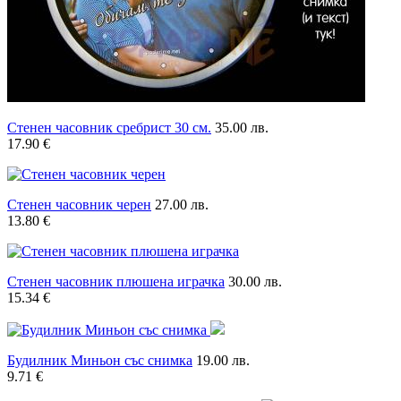
Стенен часовник сребрист 30 см.
35.00 лв.
17.90 €
Стенен часовник черен
27.00 лв.
13.80 €
Стенен часовник плюшена играчка
30.00 лв.
15.34 €
Будилник Миньон със снимка
19.00 лв.
9.71 €