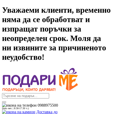
Уважаеми клиенти, временно
няма да се обработват и
изпращат поръчки за
неопределен срок. Моля да
ни извините за причиненото
неудобство!
0988975500
(пон.-пет. | 8:30-17:30 ч.)
Доставка до