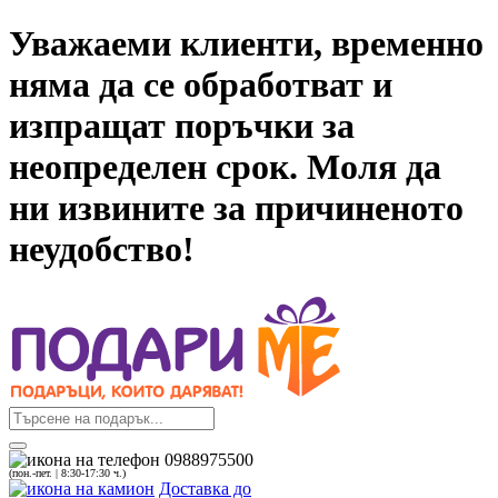
Уважаеми клиенти, временно
няма да се обработват и
изпращат поръчки за
неопределен срок. Моля да
ни извините за причиненото
неудобство!
0988975500
(пон.-пет. | 8:30-17:30 ч.)
Доставка до